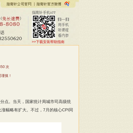
>>下载安装帮助指南
350
次
需谨慎！
个百分点。当天，国家统计局城市司高级统
涨幅略有扩大。不过，7月的核心CPI同