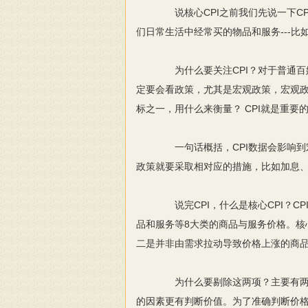
说核心CPI之前我们先说一下CP
们日常生活中经常买的物品和服务---
为什么要关注CPI？对于普通百姓
定要会看政策，尤其是宏观政策，宏观政
标之一，用什么来衡量？ CPI就是重要
一句话概括，CPI数据会影响到宏
政策就要采取相对应的措施，比如加息
说完CPI，什么是核心CPI？C
品和服务等8大类的商品与服务价格。核
二是并非由需求拉动导致价格上涨的商
为什么要剔除这两项？主要有两层
的因素更有判断价值。为了准确判断价