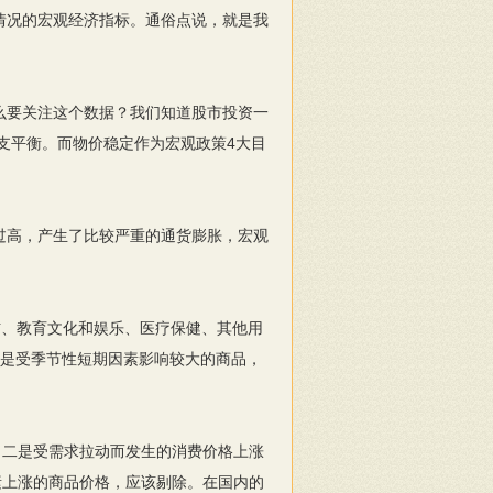
情况的宏观经济指标。通俗点说，就是我
么要关注这个数据？我们知道股市投资一
支平衡。而物价稳定作为宏观政策4大目
过高，产生了比较严重的通货膨胀，宏观
信、教育文化和娱乐、医疗保健、其他用
一是受季节性短期因素影响较大的商品，
二是受需求拉动而发生的消费价格上涨
素上涨的商品价格，应该剔除。在国内的