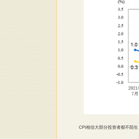
CPI相信大部分投资者都不陌生